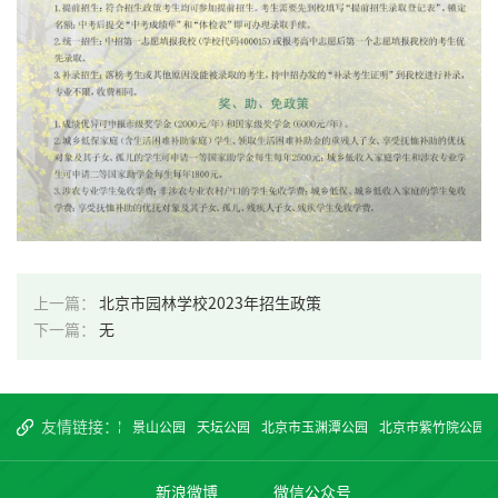
上一篇：
北京市园林学校2023年招生政策
下一篇：
无
友情链接：
园
中国园林博物馆
景山公园
天坛公园
北京市玉渊潭公园
北京市紫竹院公园
新浪微博
微信公众号