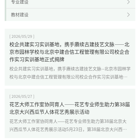
专业建设
教材建设
[ 2026/05/29 ]
校企共建实习实训基地，携手赓续古建技艺文脉——北
京市园林学校与北京中建合信工程管理有限公司校企合
作实习实训基地正式揭牌
校企共建实习实训基地，携手赓续古建技艺文脉--北京市园林学
校与北京中建合信工程管理有限公司校企合作实习实训基地正
式揭牌为深化产教融合、推进校企协同育人，传承弘扬古建筑
传统技艺，5月28日，北京市园林学校与北京中建合信工程...
[ 2026/05/27 ]
花艺大师工作室协同育人——花艺专业师生助力第38届
北京大兴西瓜节人体花艺秀展示活动
花艺大师工作室协同育人——花艺专业师生助力第38届北京大
兴西瓜节人体花艺秀展示活动5月23日，第38届北京大兴西瓜
节暨西瓜小镇夏日欢乐季盛大启幕，园林学校花艺设计与制作