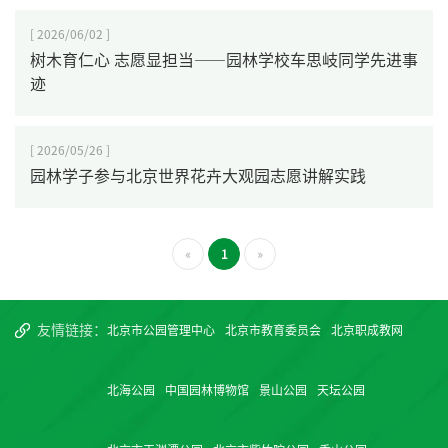
[ 2026/06/02 ]
树木育仁心 志愿显担当——园林学校车思岐同学先进事
迹
[ 2026/05/26 ]
园林学子参与北京世界花卉大观园志愿讲解实践
«
1
»
友情链接：
北京市公园管理中心
北京市教育委员会
北京职成教网
北海公园
中国园林博物馆
景山公园
天坛公园