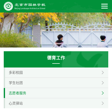
德育工作
多彩校园
学生社团
志愿者服务
心灵驿站