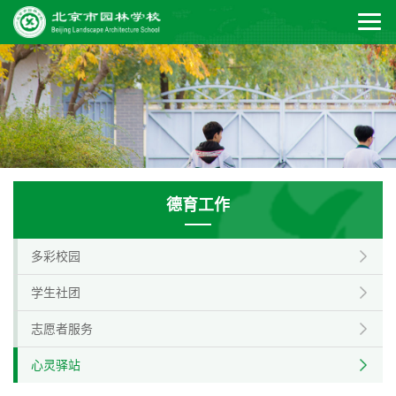
德育工作
多彩校园
学生社团
志愿者服务
心灵驿站